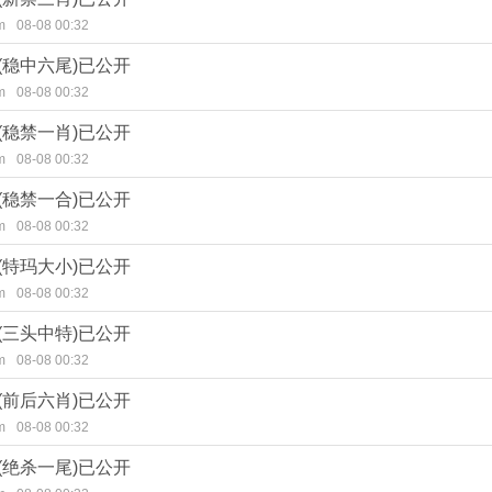
m
08-08 00:32
网(稳中六尾)已公开
m
08-08 00:32
网(稳禁一肖)已公开
m
08-08 00:32
网(稳禁一合)已公开
m
08-08 00:32
网(特玛大小)已公开
m
08-08 00:32
网(三头中特)已公开
m
08-08 00:32
网(前后六肖)已公开
m
08-08 00:32
网(绝杀一尾)已公开