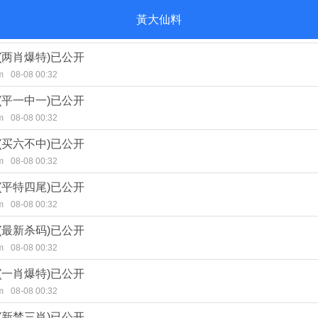
黃大仙料
网(两肖爆特)已公开
m
08-08 00:32
网(平一中一)已公开
m
08-08 00:32
网(买六不中)已公开
m
08-08 00:32
网(平特四尾)已公开
m
08-08 00:32
网(最新杀码)已公开
m
08-08 00:32
网(一肖爆特)已公开
m
08-08 00:32
网(新禁三肖)已公开