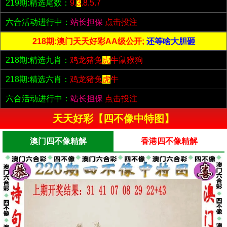
219期:精选尾数：
9.
3
.8.5.7
六合活动进行中：
站长担保
点击投注
218期:澳门天天好彩AA级公开;
还等啥大胆砸
218期:精选九肖：
鸡龙猪兔
虎
牛鼠猴狗
218期:精选六肖：
鸡龙猪兔
虎
牛
六合活动进行中：
站长担保
点击投注
天天好彩【四不像中特图】
澳门四不像精解
香港四不像精解