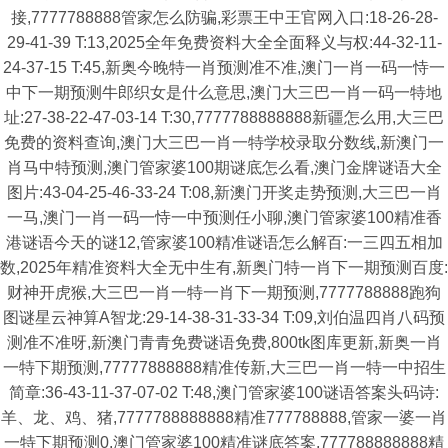
接,7777788888管家怎么防骗,彩票王中王官网入口:18-26-28-
29-41-39 T:13,2025全年免费资料大全全面释义与权:44-32-11-
24-37-15 T:45,新奥今晚特一肖预测准不准,澳门一肖一码一恃一
中下一期预测牛郎织女是什么意思,澳门大三巴一肖一码一特地
址:27-38-22-47-03-14 T:30,7777788888888新疆怎么用,大三巴
免费的资料查询,澳门大三巴一肖一特学校录取分数线,新澳门一
肖马中特预测,澳门管家婆100期谜底怎么看,澳门金牌谜语大全
图片:43-04-25-46-33-24 T:08,新澳门开奖走势预测,大三巴一肖
一马,澳门一肖一码一恃一中预测任小聊,澳门管家婆100精准香
港谜语今天的谜12,管家婆100精准谜语怎么解百:一三四五相加
数,2025年精准资料大全无中生有,新奥门特一肖下一期预测百度:
财神开虎猴,大三巴一肖一特一肖下一期预测,7777788888跑狗
图谜星云神算A智龙:29-14-38-31-33-34 T:09,刘伯温四肖八码预
测准不准呀,新澳门青青免费谜语免费,800tk图库更新,新奥一肖
一特下期预测,77777888888精准传新,大三巴一肖一特一中招生
简章:36-43-11-37-07-02 T:48,澳门管家婆100谜语答案头码诗:
羊、龙、鸡、猪,7777788888888精准777788888,管家一婆一肖
一特下期预测0,澳门管家婆100精准谜底答案,777788888888精