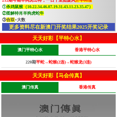
212期今期羊狗虎出特，一日千里如旋风
开牛06准
①
杀鸡鼠猴（10.22.34.46.07.19.31.43.11.23.35.47）
②图解特肖羊狗虎蛇
牛
③
合双
+大数
更多资料尽在新澳门开奖结果2025开奖记录
天天好彩【平特心水】
澳门平特心水
香港平特心水
220期
平蛇→蛇猴(2连)→蛇猴龙(3连)
天天好彩【马会传真】
澳门传真
香港传真