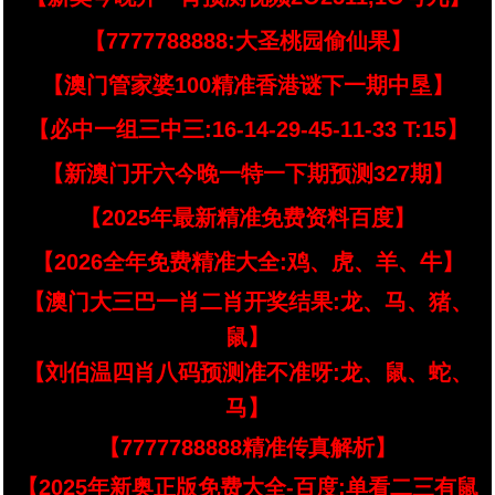
【7777788888:大圣桃园偷仙果】
【澳门管家婆100精准香港谜下一期中垦】
【必中一组三中三:16-14-29-45-11-33 T:15】
【新澳门开六今晚一特一下期预测327期】
【2025年最新精准免费资料百度】
【2026全年免费精准大全:鸡、虎、羊、牛】
【澳门大三巴一肖二肖开奖结果:龙、马、猪、
鼠】
【刘伯温四肖八码预测准不准呀:龙、鼠、蛇、
马】
【7777788888精准传真解析】
【2025年新奥正版免费大全-百度:单看二三有鼠