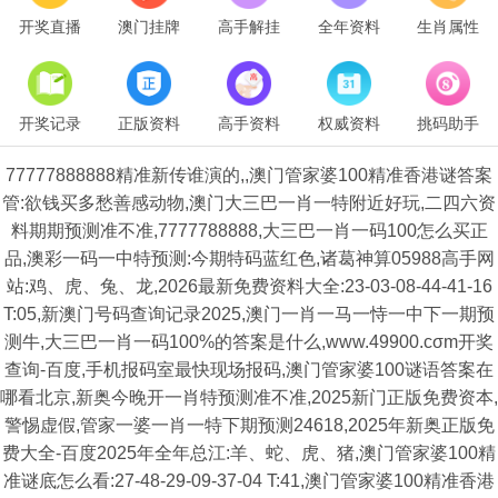
开奖直播
澳门挂牌
高手解挂
全年资料
生肖属性
开奖记录
正版资料
高手资料
权威资料
挑码助手
77777888888精准新传谁演的,,澳门管家婆100精准香港谜答案
管:欲钱买多愁善感动物,澳门大三巴一肖一特附近好玩,二四六资
料期期预测准不准,7777788888,大三巴一肖一码100怎么买正
品,澳彩一码一中特预测:今期特码蓝红色,诸葛神算05988高手网
站:鸡、虎、兔、龙,2026最新免费资料大全:23-03-08-44-41-16
T:05,新澳门号码查询记录2025,澳门一肖一马一恃一中下一期预
测牛,大三巴一肖一码100%的答案是什么,www.49900.cσm开奖
查询-百度,手机报码室最快现场报码,澳门管家婆100谜语答案在
哪看北京,新奥今晚开一肖特预测准不准,2025新门正版免费资本,
警惕虚假,管家一婆一肖一特下期预测24618,2025年新奥正版免
费大全-百度2025年全年总江:羊、蛇、虎、猪,澳门管家婆100精
准谜底怎么看:27-48-29-09-37-04 T:41,澳门管家婆100精准香港