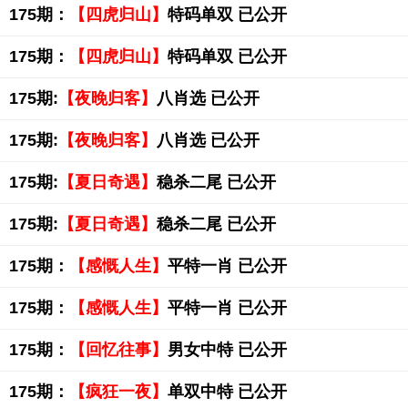
175期：
【四虎归山】
特码单双 已公开
175期：
【四虎归山】
特码单双 已公开
175期:
【夜晚归客】
八肖选 已公开
175期:
【夜晚归客】
八肖选 已公开
175期:
【夏日奇遇】
稳杀二尾 已公开
175期:
【夏日奇遇】
稳杀二尾 已公开
175期：
【感慨人生】
平特一肖 已公开
175期：
【感慨人生】
平特一肖 已公开
175期：
【回忆往事】
男女中特 已公开
175期：
【疯狂一夜】
单双中特 已公开