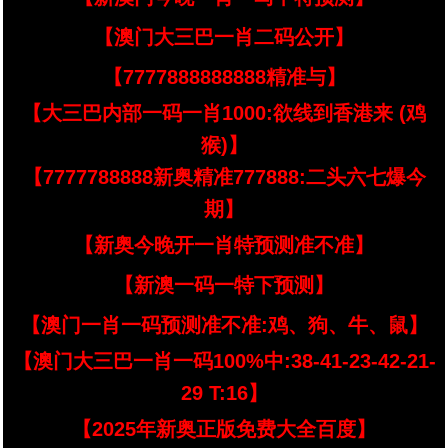
【澳门大三巴一肖二码公开】
【7777888888888精准与】
【大三巴内部一码一肖1000:欲线到香港来 (鸡
猴)】
【7777788888新奥精准777888:二头六七爆今
期】
【新奥今晚开一肖特预测准不准】
【新澳一码一特下预测】
【澳门一肖一码预测准不准:鸡、狗、牛、鼠】
【澳门大三巴一肖一码100%中:38-41-23-42-21-
29 T:16】
【2025年新奥正版免费大全百度】