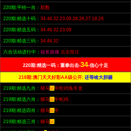
220期:平特一肖：
双数
220期:精选十码：
34.46.32.23.09.28.26.27.18.29
220期:精选五码：
34.46.32.23.09
220期:精选三码：
34.46.32
六合活动进行中：
站长担保
点击投注
34
220期:精选一码：重拳出击-
-信心十足
219期:澳门天天好彩AA级公开;
还等啥大胆砸
219期:精选九肖：
猪马
鼠
牛蛇鸡兔羊龙
219期:精选六肖：
猪马
鼠
牛蛇鸡
219期:精选四肖：
猪马
鼠
牛
219期:精选三肖：
猪马
鼠