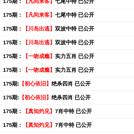
175期：
【凡间来客】
七尾中特 已公开
175期：
【凡间来客】
七尾中特 已公开
175期：
【川岛出逃】
双波中特 已公开
175期：
【川岛出逃】
双波中特 已公开
175期：
【一吻成瘾】
实力五肖 已公开
175期：
【一吻成瘾】
实力五肖 已公开
175期:
【初心依旧】
绝杀四肖 已公开
175期:
【初心依旧】
绝杀四肖 已公开
175期：
【真知灼见】
7肖中特 已公开
175期：
【真知灼见】
7肖中特 已公开