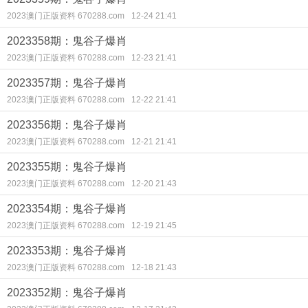
2023澳门正版资料 670288.com
12-24 21:41
2023358期：鬼谷子爆肖
2023澳门正版资料 670288.com
12-23 21:41
2023357期：鬼谷子爆肖
2023澳门正版资料 670288.com
12-22 21:41
2023356期：鬼谷子爆肖
2023澳门正版资料 670288.com
12-21 21:41
2023355期：鬼谷子爆肖
2023澳门正版资料 670288.com
12-20 21:43
2023354期：鬼谷子爆肖
2023澳门正版资料 670288.com
12-19 21:45
2023353期：鬼谷子爆肖
2023澳门正版资料 670288.com
12-18 21:43
2023352期：鬼谷子爆肖