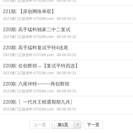
2023澳门正版资料 670288.com
08-09 00:31
221期: 【原创网络单双】
2023澳门正版资料 670288.com
08-09 00:31
220期: 高手猛料独家二中二复试
2023澳门正版资料 670288.com
08-08 00:32
220期: 高手猛料复试平特4连尾
2023澳门正版资料 670288.com
08-08 00:32
220期: 在创辉煌→【复试平特四连】
2023澳门正版资料 670288.com
08-08 00:31
220期: 六尾仲特~~~~~再创辉煌
2023澳门正版资料 670288.com
08-08 00:31
220期: 〖一代肖王精選期期九肖〗
2023澳门正版资料 670288.com
08-08 00:31
上一页
第1页
下一页