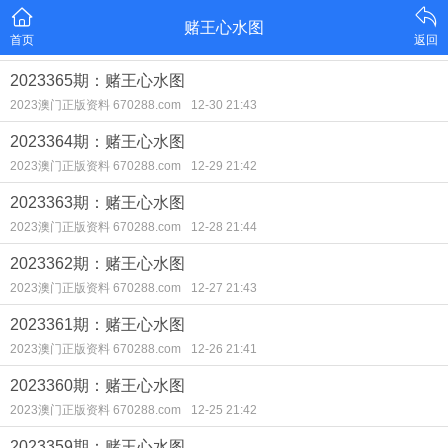
赌王心水图
首页
返回
2023365期：赌王心水图
2023澳门正版资料 670288.com
12-30 21:43
2023364期：赌王心水图
2023澳门正版资料 670288.com
12-29 21:42
2023363期：赌王心水图
2023澳门正版资料 670288.com
12-28 21:44
2023362期：赌王心水图
2023澳门正版资料 670288.com
12-27 21:43
2023361期：赌王心水图
2023澳门正版资料 670288.com
12-26 21:41
2023360期：赌王心水图
2023澳门正版资料 670288.com
12-25 21:42
2023359期：赌王心水图