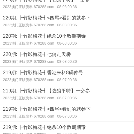
2023澳门正版资料 670288.com
08-08 00:36
220期: ┣竹影梅花┫<四尾>看到的就参下
2023澳门正版资料 670288.com
08-08 00:36
220期: ┣竹影梅花┫绝杀10个数期期毒
2023澳门正版资料 670288.com
08-08 00:36
220期: ┣竹影梅花┫七俏走天桥
2023澳门正版资料 670288.com
08-08 00:36
219期: ┣竹影梅花┫香港来料8碼仲号
2023澳门正版资料 670288.com
08-07 00:36
219期: ┣竹影梅花┫【战狼平特】━必参
2023澳门正版资料 670288.com
08-07 00:36
219期: ┣竹影梅花┫<四尾>看到的就参下
2023澳门正版资料 670288.com
08-07 00:36
219期: ┣竹影梅花┫绝杀10个数期期毒