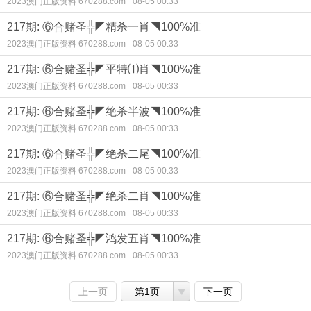
2023澳门正版资料 670288.com
08-05 00:33
217期: ⑥合赌圣╬◤精杀一肖◥100%准
2023澳门正版资料 670288.com
08-05 00:33
217期: ⑥合赌圣╬◤平特⑴肖◥100%准
2023澳门正版资料 670288.com
08-05 00:33
217期: ⑥合赌圣╬◤绝杀半波◥100%准
2023澳门正版资料 670288.com
08-05 00:33
217期: ⑥合赌圣╬◤绝杀二尾◥100%准
2023澳门正版资料 670288.com
08-05 00:33
217期: ⑥合赌圣╬◤绝杀二肖◥100%准
2023澳门正版资料 670288.com
08-05 00:33
217期: ⑥合赌圣╬◤鸿发五肖◥100%准
2023澳门正版资料 670288.com
08-05 00:33
上一页
第1页
下一页