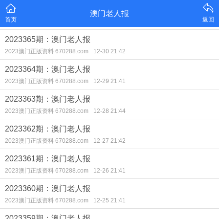
澳门老人报
首页
返回
2023365期：澳门老人报
2023澳门正版资料 670288.com
12-30 21:42
2023364期：澳门老人报
2023澳门正版资料 670288.com
12-29 21:41
2023363期：澳门老人报
2023澳门正版资料 670288.com
12-28 21:44
2023362期：澳门老人报
2023澳门正版资料 670288.com
12-27 21:42
2023361期：澳门老人报
2023澳门正版资料 670288.com
12-26 21:41
2023360期：澳门老人报
2023澳门正版资料 670288.com
12-25 21:41
2023359期：澳门老人报