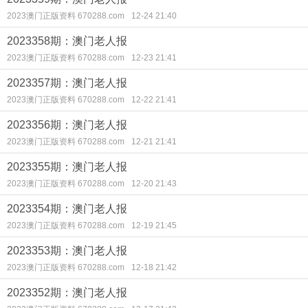
2023澳门正版资料 670288.com
12-24 21:40
2023358期：澳门老人报
2023澳门正版资料 670288.com
12-23 21:41
2023357期：澳门老人报
2023澳门正版资料 670288.com
12-22 21:41
2023356期：澳门老人报
2023澳门正版资料 670288.com
12-21 21:41
2023355期：澳门老人报
2023澳门正版资料 670288.com
12-20 21:43
2023354期：澳门老人报
2023澳门正版资料 670288.com
12-19 21:45
2023353期：澳门老人报
2023澳门正版资料 670288.com
12-18 21:42
2023352期：澳门老人报