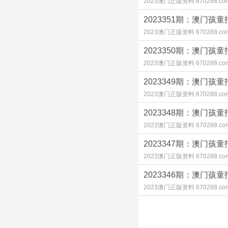
2023澳门正版资料 670288.co
2023351期：澳门孩童
2023澳门正版资料 670288.co
2023350期：澳门孩童
2023澳门正版资料 670288.co
2023349期：澳门孩童
2023澳门正版资料 670288.co
2023348期：澳门孩童
2023澳门正版资料 670288.co
2023347期：澳门孩童
2023澳门正版资料 670288.co
2023346期：澳门孩童
2023澳门正版资料 670288.co