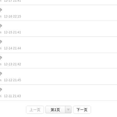
m
12-17 21:41
中
m
12-16 22:15
中
m
12-15 21:41
中
m
12-14 21:44
中
m
12-13 21:42
中
m
12-12 21:45
中
m
12-11 21:43
上一页
第1页
下一页