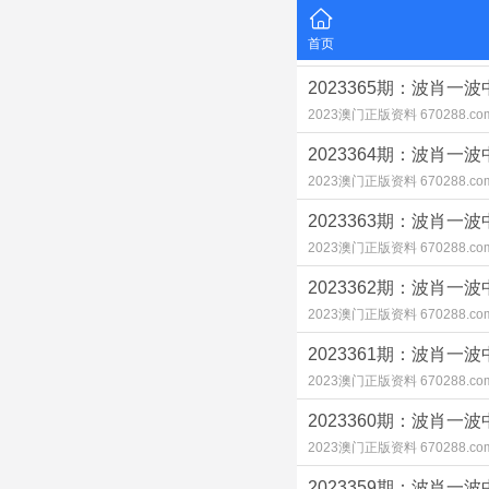
首页
2023365期：波肖一波
2023澳门正版资料 670288.co
2023364期：波肖一波
2023澳门正版资料 670288.co
2023363期：波肖一波
2023澳门正版资料 670288.co
2023362期：波肖一波
2023澳门正版资料 670288.co
2023361期：波肖一波
2023澳门正版资料 670288.co
2023360期：波肖一波
2023澳门正版资料 670288.co
2023359期：波肖一波