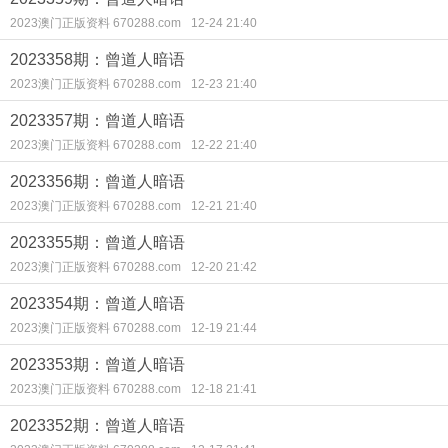
2023澳门正版资料 670288.com
12-24 21:40
2023358期：曾道人暗语
2023澳门正版资料 670288.com
12-23 21:40
2023357期：曾道人暗语
2023澳门正版资料 670288.com
12-22 21:40
2023356期：曾道人暗语
2023澳门正版资料 670288.com
12-21 21:40
2023355期：曾道人暗语
2023澳门正版资料 670288.com
12-20 21:42
2023354期：曾道人暗语
2023澳门正版资料 670288.com
12-19 21:44
2023353期：曾道人暗语
2023澳门正版资料 670288.com
12-18 21:41
2023352期：曾道人暗语