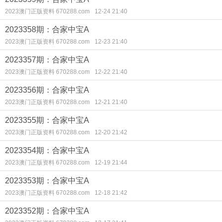
2023澳门正版资料 670288.com
12-24 21:40
2023358期：合家中宝A
2023澳门正版资料 670288.com
12-23 21:40
2023357期：合家中宝A
2023澳门正版资料 670288.com
12-22 21:40
2023356期：合家中宝A
2023澳门正版资料 670288.com
12-21 21:40
2023355期：合家中宝A
2023澳门正版资料 670288.com
12-20 21:42
2023354期：合家中宝A
2023澳门正版资料 670288.com
12-19 21:44
2023353期：合家中宝A
2023澳门正版资料 670288.com
12-18 21:42
2023352期：合家中宝A