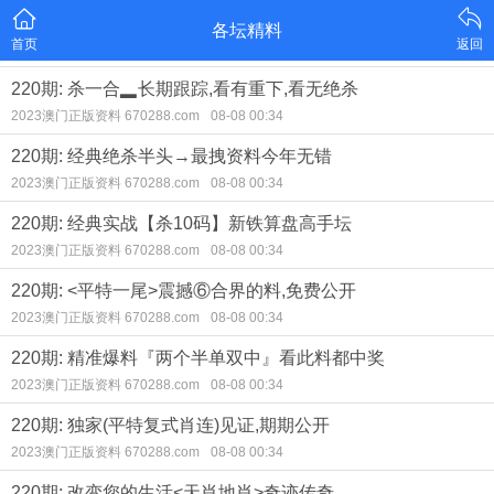
各坛精料
首页
返回
220期: 杀一合▂长期跟踪,看有重下,看无绝杀
2023澳门正版资料 670288.com
08-08 00:34
220期: 经典绝杀半头→最拽资料今年无错
2023澳门正版资料 670288.com
08-08 00:34
220期: 经典实战【杀10码】新铁算盘高手坛
2023澳门正版资料 670288.com
08-08 00:34
220期: <平特一尾>震撼⑥合界的料,免费公开
2023澳门正版资料 670288.com
08-08 00:34
220期: 精准爆料『两个半单双中』看此料都中奖
2023澳门正版资料 670288.com
08-08 00:34
220期: 独家(平特复式肖连)见证,期期公开
2023澳门正版资料 670288.com
08-08 00:34
220期: 改变您的生活<天肖地肖>奇迹传奇