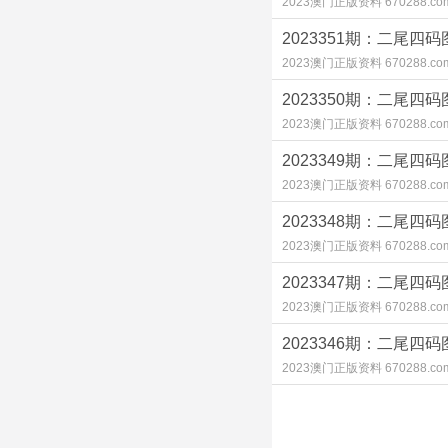
2023澳门正版资料 670288.co
2023351期：二尾四码
2023澳门正版资料 670288.co
2023350期：二尾四码
2023澳门正版资料 670288.co
2023349期：二尾四码
2023澳门正版资料 670288.co
2023348期：二尾四码
2023澳门正版资料 670288.co
2023347期：二尾四码
2023澳门正版资料 670288.co
2023346期：二尾四码
2023澳门正版资料 670288.co