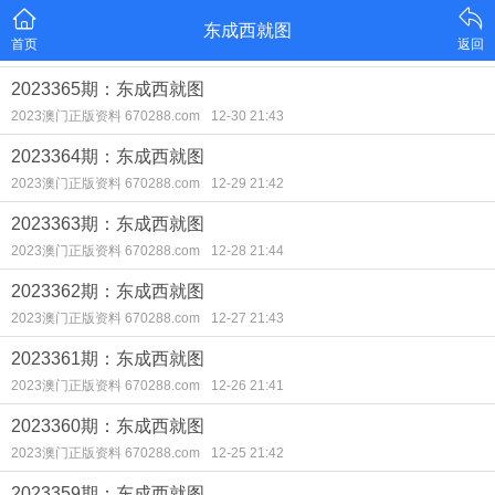
东成西就图
首页
返回
2023365期：东成西就图
2023澳门正版资料 670288.com
12-30 21:43
2023364期：东成西就图
2023澳门正版资料 670288.com
12-29 21:42
2023363期：东成西就图
2023澳门正版资料 670288.com
12-28 21:44
2023362期：东成西就图
2023澳门正版资料 670288.com
12-27 21:43
2023361期：东成西就图
2023澳门正版资料 670288.com
12-26 21:41
2023360期：东成西就图
2023澳门正版资料 670288.com
12-25 21:42
2023359期：东成西就图