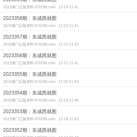
2023澳门正版资料 670288.com
12-24 21:41
2023358期：东成西就图
2023澳门正版资料 670288.com
12-23 21:41
2023357期：东成西就图
2023澳门正版资料 670288.com
12-22 21:42
2023356期：东成西就图
2023澳门正版资料 670288.com
12-21 21:41
2023355期：东成西就图
2023澳门正版资料 670288.com
12-20 21:43
2023354期：东成西就图
2023澳门正版资料 670288.com
12-19 21:46
2023353期：东成西就图
2023澳门正版资料 670288.com
12-18 21:43
2023352期：东成西就图