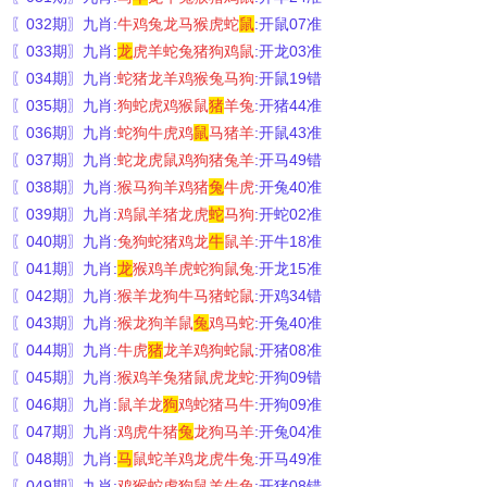
〖032期〗九肖:
牛鸡兔龙马猴虎蛇
鼠
:开鼠07准
〖033期〗九肖:
龙
虎羊蛇兔猪狗鸡鼠
:开龙03准
〖034期〗九肖:
蛇猪龙羊鸡猴兔马狗
:开鼠19错
〖035期〗九肖:
狗蛇虎鸡猴鼠
猪
羊兔
:开猪44准
〖036期〗九肖:
蛇狗牛虎鸡
鼠
马猪羊
:开鼠43准
〖037期〗九肖:
蛇龙虎鼠鸡狗猪兔羊
:开马49错
〖038期〗九肖:
猴马狗羊鸡猪
兔
牛虎
:开兔40准
〖039期〗九肖:
鸡鼠羊猪龙虎
蛇
马狗
:开蛇02准
〖040期〗九肖:
兔狗蛇猪鸡龙
牛
鼠羊
:开牛18准
〖041期〗九肖:
龙
猴鸡羊虎蛇狗鼠兔
:开龙15准
〖042期〗九肖:
猴羊龙狗牛马猪蛇鼠
:开鸡34错
〖043期〗九肖:
猴龙狗羊鼠
兔
鸡马蛇
:开兔40准
〖044期〗九肖:
牛虎
猪
龙羊鸡狗蛇鼠
:开猪08准
〖045期〗九肖:
猴鸡羊兔猪鼠虎龙蛇
:开狗09错
〖046期〗九肖:
鼠羊龙
狗
鸡蛇猪马牛
:开狗09准
〖047期〗九肖:
鸡虎牛猪
兔
龙狗马羊
:开兔04准
〖048期〗九肖:
马
鼠蛇羊鸡龙虎牛兔
:开马49准
〖049期〗九肖:
鸡猴蛇虎狗鼠羊牛兔
:开猪08错