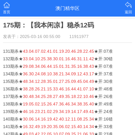
澳门精华区
首页
返回
175期：【我本闲凉】稳杀12码
发表于：2025-03-16 00:55:00
11911977
131期杀★
43.04.07.02.41.01.19.20.46.28.22.45
★开:07准
132期杀★
33.04.10.25.38.30.01.16.46.31.11.42
★开:30错
133期杀★
29.08.34.06.44.15.01.31.35.16.38.43
★开:07准
134期杀★
36.30.24.08.10.38.21.34.09.12.43.17
★开:37准
135期杀★
48.34.12.28.35.01.27.25.09.45.04.49
★开:30准
136期杀★
38.28.26.21.15.33.46.16.44.41.07.10
★开:48准
137期杀★
30.48.34.25.28.27.49.35.18.22.10.46
★开:26准
138期杀★
19.05.02.15.26.47.36.46.34.38.35.40
★开:49准
139期杀★
46.16.23.21.02.29.34.19.14.17.49.41
★开:24准
140期杀★
30.06.14.16.19.42.40.12.11.08.25.34
★开:16错
141期杀★
16.32.49.19.20.35.06.02.15.40.14.34
★开:33准
142期杀★
49.03.42.22.05.10.07.09.25.21.06.33
★开:23准