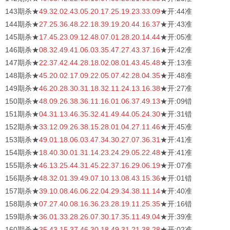
143期杀★
49.32.02.43.05.20.17.25.19.23.33.09
★开:44准
144期杀★
27.25.36.48.22.18.39.19.20.44.16.37
★开:43准
145期杀★
17.45.23.09.12.48.07.01.28.20.14.44
★开:05准
146期杀★
08.32.49.41.06.03.35.47.27.43.37.16
★开:42准
147期杀★
22.37.42.44.28.18.02.08.01.43.45.48
★开:13准
148期杀★
45.20.02.17.09.22.05.07.42.28.04.35
★开:48准
149期杀★
46.20.28.30.31.18.32.11.24.13.16.38
★开:27准
150期杀★
48.09.26.38.36.11.16.01.06.37.49.13
★开:09错
151期杀★
04.31.13.46.35.32.41.49.44.05.24.30
★开:31错
152期杀★
33.12.09.26.38.15.28.01.04.27.11.46
★开:45准
153期杀★
49.01.18.06.03.47.34.30.27.07.36.31
★开:41准
154期杀★
18.40.30.01.31.14.23.24.29.05.22.48
★开:41准
155期杀★
46.13.25.44.31.45.22.37.16.29.06.19
★开:07准
156期杀★
48.32.01.39.49.07.10.13.08.43.15.36
★开:01错
157期杀★
39.10.08.46.06.22.04.29.34.38.11.14
★开:40准
158期杀★
07.27.40.08.16.36.23.28.19.11.25.35
★开:16错
159期杀★
36.01.33.28.26.07.30.17.35.11.49.04
★开:39准
160期杀★
35.43.15.37.46.30.18.49.31.21.38.28
★开:02准