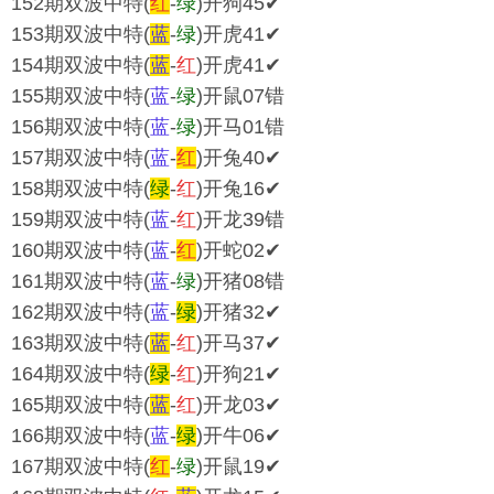
152期双波中特(
红
-
绿
)开狗45✔
153期双波中特(
蓝
-
绿
)开虎41✔
154期双波中特(
蓝
-
红
)开虎41✔
155期双波中特(
蓝
-
绿
)开鼠07错
156期双波中特(
蓝
-
绿
)开马01错
157期双波中特(
蓝
-
红
)开兔40✔
158期双波中特(
绿
-
红
)开兔16✔
159期双波中特(
蓝
-
红
)开龙39错
160期双波中特(
蓝
-
红
)开蛇02✔
161期双波中特(
蓝
-
绿
)开猪08错
162期双波中特(
蓝
-
绿
)开猪32✔
163期双波中特(
蓝
-
红
)开马37✔
164期双波中特(
绿
-
红
)开狗21✔
165期双波中特(
蓝
-
红
)开龙03✔
166期双波中特(
蓝
-
绿
)开牛06✔
167期双波中特(
红
-
绿
)开鼠19✔