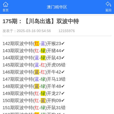
澳门精华区
首页
返回
175期：【川岛出逃】双波中特
发表于：2025-03-16 00:54:56
12155976
142期双波中特(
红
-
蓝
)开猴23✔
143期双波中特(
红
-
绿
)开猪44✔
144期双波中特(
蓝
-
绿
)开鼠43✔
145期双波中特(
蓝
-
红
)开虎05错
146期双波中特(
蓝
-
红
)开牛42✔
147期双波中特(
蓝
-
绿
)开马13错
148期双波中特(
蓝
-
绿
)开羊48✔
149期双波中特(
红
-
绿
)开龙27✔
150期双波中特(
红
-
蓝
)开狗09✔
151期双波中特(
红
-
绿
)开鼠31错