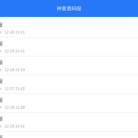
神童透码报
报
m
12-30 21:41
报
m
12-29 21:41
报
m
12-28 21:43
报
m
12-27 21:42
报
m
12-26 21:40
报
m
12-25 21:41
报