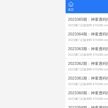
首页
2023365期：神童透码
2023澳门正版资料 670288.co
2023364期：神童透码
2023澳门正版资料 670288.co
2023363期：神童透码
2023澳门正版资料 670288.co
2023362期：神童透码
2023澳门正版资料 670288.co
2023361期：神童透码
2023澳门正版资料 670288.co
2023360期：神童透码
2023澳门正版资料 670288.co
2023359期：神童透码