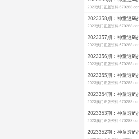
2023澳门正版资料 670288.co
2023358期：神童透码
2023澳门正版资料 670288.co
2023357期：神童透码
2023澳门正版资料 670288.co
2023356期：神童透码
2023澳门正版资料 670288.co
2023355期：神童透码
2023澳门正版资料 670288.co
2023354期：神童透码
2023澳门正版资料 670288.co
2023353期：神童透码
2023澳门正版资料 670288.co
2023352期：神童透码