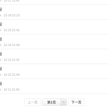
m
12-17 21:41
报
m
12-16 22:13
报
m
12-15 21:41
报
m
12-14 21:44
报
m
12-13 21:41
报
m
12-12 21:44
报
m
12-11 21:42
上一页
第1页
下一页