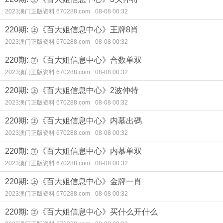
2023澳门正版资料 670288.com
08-08 00:32
220期: ㊣《百大姐信息中心》王牌8肖
2023澳门正版资料 670288.com
08-08 00:32
220期: ㊣《百大姐信息中心》合数单双
2023澳门正版资料 670288.com
08-08 00:32
220期: ㊣《百大姐信息中心》2波仲特
2023澳门正版资料 670288.com
08-08 00:32
220期: ㊣《百大姐信息中心》内慕出碼
2023澳门正版资料 670288.com
08-08 00:32
220期: ㊣《百大姐信息中心》内慕单双
2023澳门正版资料 670288.com
08-08 00:32
220期: ㊣《百大姐信息中心》金牌一肖
2023澳门正版资料 670288.com
08-08 00:32
220期: ㊣《百大姐信息中心》买什么开什么