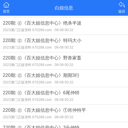
白姐信息
首页
返回
220期: ㊣《百大姐信息中心》绝杀半波
2023澳门正版资料 670288.com
08-08 00:32
220期: ㊣《百大姐信息中心》特玛大小
2023澳门正版资料 670288.com
08-08 00:32
220期: ㊣《百大姐信息中心》野兽家畜
2023澳门正版资料 670288.com
08-08 00:32
220期: ㊣《百大姐信息中心》期期3行
2023澳门正版资料 670288.com
08-08 00:32
220期: ㊣《百大姐信息中心》6尾仲特
2023澳门正版资料 670288.com
08-08 00:32
220期: ㊣《百大姐信息中心》①肖仲特平
2023澳门正版资料 670288.com
08-08 00:32
220期: ㊣《百大姐信息中心》3头仲特