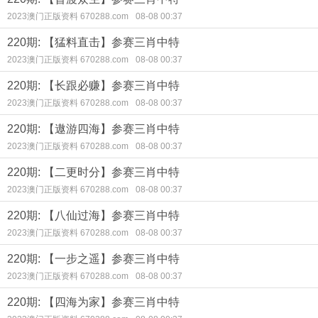
2023澳门正版资料 670288.com
08-08 00:37
220期: 【猛料直击】参赛三肖中特
2023澳门正版资料 670288.com
08-08 00:37
220期: 【长跟必赚】参赛三肖中特
2023澳门正版资料 670288.com
08-08 00:37
220期: 【遨游四海】参赛三肖中特
2023澳门正版资料 670288.com
08-08 00:37
220期: 【二更时分】参赛三肖中特
2023澳门正版资料 670288.com
08-08 00:37
220期: 【八仙过海】参赛三肖中特
2023澳门正版资料 670288.com
08-08 00:37
220期: 【一步之遥】参赛三肖中特
2023澳门正版资料 670288.com
08-08 00:37
220期: 【四海为家】参赛三肖中特