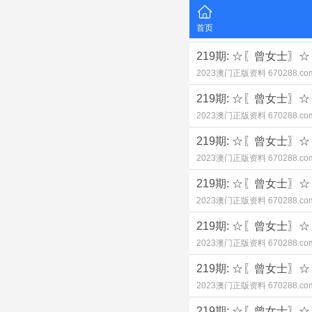
首页
219期: ☆〖曾女士
2023澳门正版资料 670288.co
219期: ☆〖曾女士
2023澳门正版资料 670288.co
219期: ☆〖曾女士
2023澳门正版资料 670288.co
219期: ☆〖曾女士
2023澳门正版资料 670288.co
219期: ☆〖曾女士
2023澳门正版资料 670288.co
219期: ☆〖曾女士
2023澳门正版资料 670288.co
219期: ☆〖曾女士