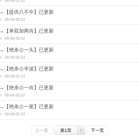
m
08-06 00:32
〗☆→【提供八不中】已更新
m
08-06 00:32
〗☆→【单双加两肖】已更新
m
08-06 00:32
〗☆→【绝杀㊣一头】已更新
m
08-06 00:32
〗☆→【绝杀㊣半波】已更新
m
08-06 00:32
〗☆→【绝杀㊣一肖】已更新
m
08-06 00:32
〗☆→【绝杀㊣一尾】已更新
m
08-06 00:32
上一页
第1页
下一页