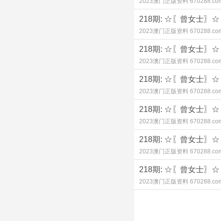
2023澳门正版资料 670288.co
218期: ☆〖曾女士
2023澳门正版资料 670288.co
218期: ☆〖曾女士
2023澳门正版资料 670288.co
218期: ☆〖曾女士
2023澳门正版资料 670288.co
218期: ☆〖曾女士
2023澳门正版资料 670288.co
218期: ☆〖曾女士
2023澳门正版资料 670288.co
218期: ☆〖曾女士
2023澳门正版资料 670288.co