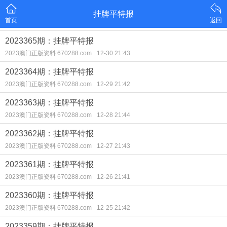
挂牌平特报
首页
返回
2023365期：挂牌平特报
2023澳门正版资料 670288.com
12-30 21:43
2023364期：挂牌平特报
2023澳门正版资料 670288.com
12-29 21:42
2023363期：挂牌平特报
2023澳门正版资料 670288.com
12-28 21:44
2023362期：挂牌平特报
2023澳门正版资料 670288.com
12-27 21:43
2023361期：挂牌平特报
2023澳门正版资料 670288.com
12-26 21:41
2023360期：挂牌平特报
2023澳门正版资料 670288.com
12-25 21:42
2023359期：挂牌平特报