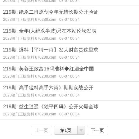
2023澳门正版资料 670288.com
08-07 00:34
219期: 绝杀二肖原创今年无错长期公开验证
2023澳门正版资料 670288.com
08-07 00:34
219期: 全年(大绝杀半波)只在本站论坛发表
2023澳门正版资料 670288.com
08-07 00:34
219期: 爆料【平特一肖】发大财富贵这里求
2023澳门正版资料 670288.com
08-07 00:34
219期: 芙蓉王致富16码准料◆红遍全中国
2023澳门正版资料 670288.com
08-07 00:34
219期: 高手猛料高手六肖》期期实战公开
2023澳门正版资料 670288.com
08-07 00:34
219期: 益生逍遥《独平四码》公开火爆全球
2023澳门正版资料 670288.com
08-07 00:34
上一页
第1页
下一页