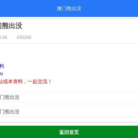
澳门熊出没
澳门熊出没
:06
430296
资料
m
站或本资料，一起交流！
澳门熊出没
澳门熊出没
返回首页