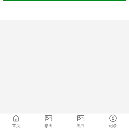
首页
彩图
黑白
记录