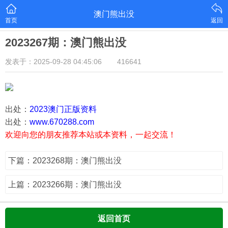
澳门熊出没
首页
返回
2023267期：澳门熊出没
发表于：2025-09-28 04:45:06
416641
出处：
2023澳门正版资料
出处：
www.670288.com
欢迎向您的朋友推荐本站或本资料，一起交流！
下篇：2023268期：澳门熊出没
上篇：2023266期：澳门熊出没
返回首页